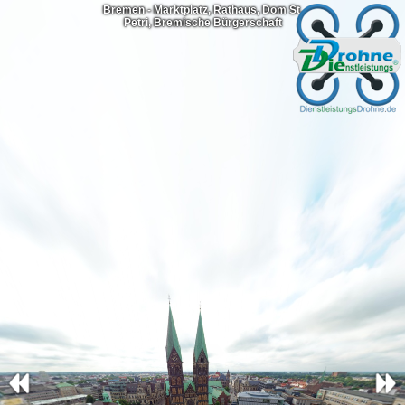
Bremen - Marktplatz, Rathaus, Dom St.
Petri, Bremische Bürgerschaft