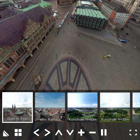
Dom St. Petri
altes Rathaus
Kunsthalle H=50m
Kunsthalle H=30m