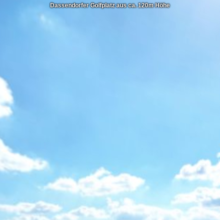
Dassendorfer Golfplatz aus ca. 120m Höhe