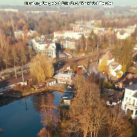
Hamburg-Bergedorf, Bille-Bad, "Park" Schillerufer