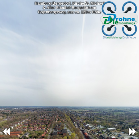
Hamburg-Bergedorf, Kirche St. Michael
& Alter Friedhof Bergedorf am
Gojenbergsweg, aus ca. 120m Höhe