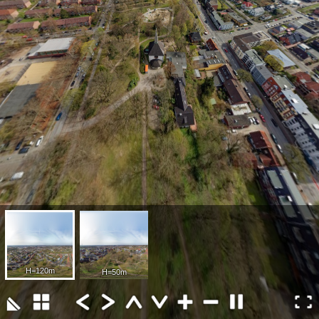
H=120m
H=50m