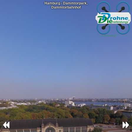
Hamburg - Dammtorpark,
Dammtorbahnhof