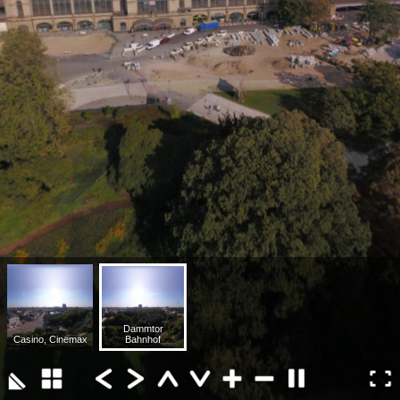
Dammtor
Casino, Cinemax
Bahnhof