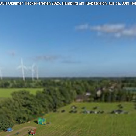
OCH Oldtimer Trecker-Treffen 2025, Hamburg am Kiebitzdeich, aus ca. 30m Hö