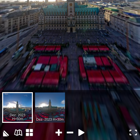
Dez. 2023
H=50m
Dez. 2023 H=30m