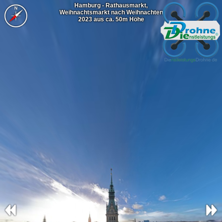
Hamburg - Rathausmarkt,
Weihnachtsmarkt nach Weihnachten
2023 aus ca. 50m Höhe