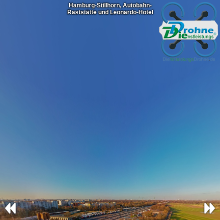
Hamburg-Stillhorn, Autobahn-
Raststätte und Leonardo-Hotel