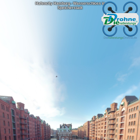
Hafencity Hamburg - Wasserschloss in
Speicherstadt