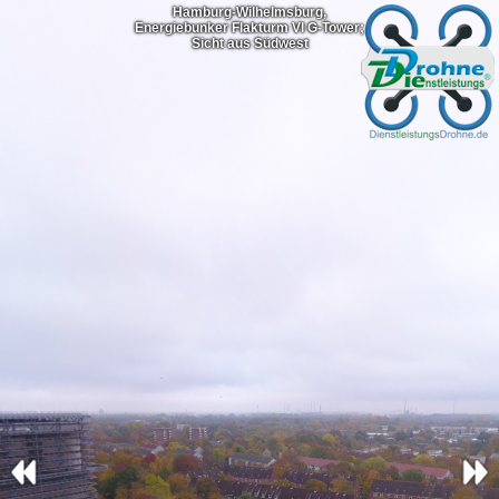
Hamburg-Wilhelmsburg,
Energiebunker Flakturm VI G-Tower;
Sicht aus Südwest