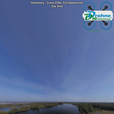
Hamburg - Dove-Elbe, Eichbaumsee,
Die Reit