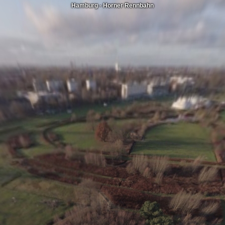
Hamburg - Horner Rennbahn