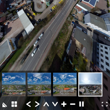
Gewerbegebiet
Gewerbegebiet
Gewerbegebiet
H=120m
Sander Damm
H=70m
H=35m