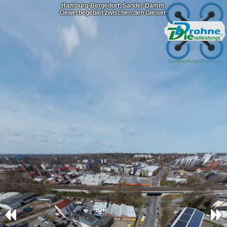
Hamburg-Bergedorf, Sander Damm,
Gewerbegebiet zwischen den Gleisen