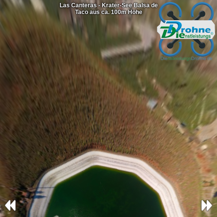
Las Canteras - Krater-See Balsa de
Taco aus ca. 100m Höhe